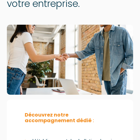
votre entreprise.
Découvrez notre
accompagnement dédié
: