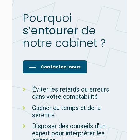
Pourquoi
s’entourer
de
notre cabinet ?
Contactez-nous
Éviter les retards ou erreurs
dans votre comptabilité
Gagner du temps et de la
sérénité
Disposer des conseils d’un
expert pour interpréter les