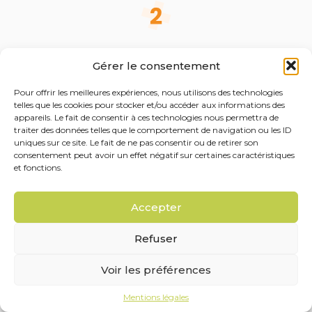
Étude du projet
Gérer le consentement
Étude du projet et présentation de nos recommandations
Pour offrir les meilleures expériences, nous utilisons des technologies
telles que les cookies pour stocker et/ou accéder aux informations des
appareils. Le fait de consentir à ces technologies nous permettra de
traiter des données telles que le comportement de navigation ou les ID
uniques sur ce site. Le fait de ne pas consentir ou de retirer son
consentement peut avoir un effet négatif sur certaines caractéristiques
et fonctions.
Validation
Validation de la lettre de mission et lancement de
Accepter
l’accompagnement
Refuser
Voir les préférences
Mentions légales
Suivi